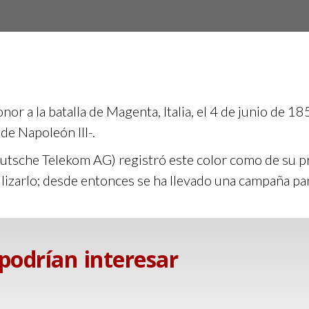
or a la batalla de Magenta, Italia, el 4 de junio de 1
 de Napoleón III-.
eutsche Telekom AG) registró este color como de su 
izarlo; desde entonces se ha llevado una campaña para 
 podrían interesar