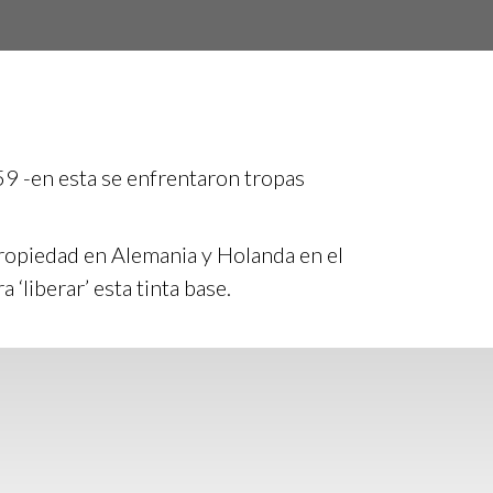
859 -en esta se enfrentaron tropas
propiedad en Alemania y Holanda en el
‘liberar’ esta tinta base.