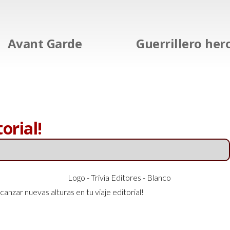
Avant Garde
Guerrillero her
orial!
ar nuevas alturas en tu viaje editorial!