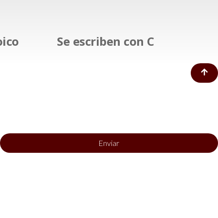
oico
Se escriben con C
Enviar