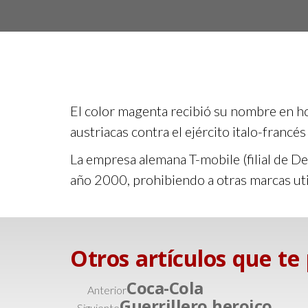
El color magenta recibió su nombre en hon
austriacas contra el ejército italo-francés
La empresa alemana T-mobile (filial de D
año 2000, prohibiendo a otras marcas util
Otros artículos que te
Coca-Cola
Anterior
Guerrillero heroico
Siguiente