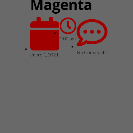
Magenta
1:00 am
No Comments
enero 1, 2021