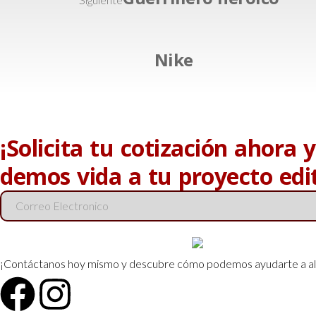
Nike
¡Solicita tu cotización ahora y
demos vida a tu proyecto edit
¡Contáctanos hoy mismo y descubre cómo podemos ayudarte a alcanz