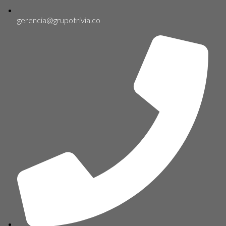
gerencia@grupotrivia.co