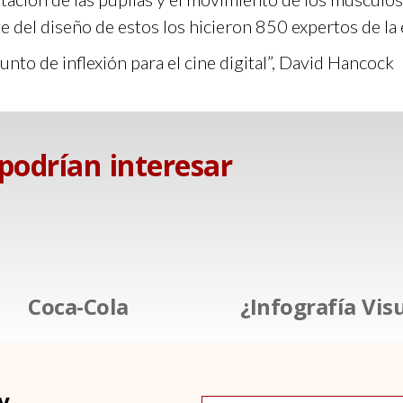
e del diseño de estos los hicieron 850 expertos de la
unto de inflexión para eI cine digital”, David Hancock
 podrían interesar
Coca-Cola
¿Infografía Vis
y