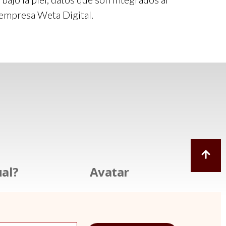
 empresa Weta Digital.
ual?
Avatar