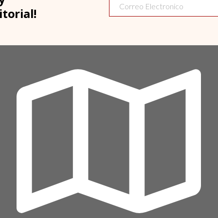
torial!