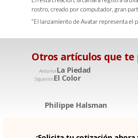
rostro, creado por computador, gran part
“EI lanzamiento de Avatar representa eI p
Otros artículos que te
La Piedad
Anterior
El Color
Siguiente
Philippe Halsman
¡Solicita tu cotización ahora 