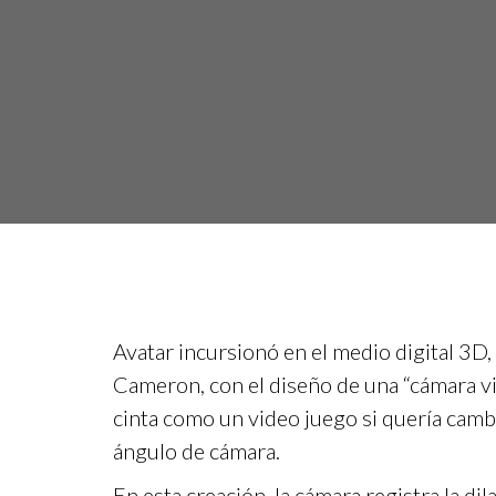
Avatar incursionó en el medio digital 3D, 
Cameron, con el diseño de una “cámara vir
cinta como un video juego si quería camb
ángulo de cámara.
En esta creación, la cámara registra la di