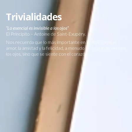
Trivialidades
“Lo esencial es invisible a los ojos”
El Principito – Antoine de Saint-Exupéry.
Nos recuerda que lo más importante en la vida, como el
amor, la amistad y la felicidad, a menudo no se puede ver con
los ojos, sino que se siente con el corazón.