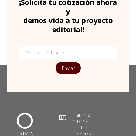
¡Solicita tu cotización ahora
y
demos vida a tu proyecto
editorial!
Enviar
Calle 150
# 16-56
Centro
Comercial