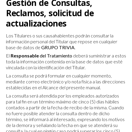
Gestión de Consultas,
Reclamos, solicitud de
actualizaciones
Los Titulares o sus causahabientes podrán consultar la
información personal del Titular que repose en cualquier
base de datos de
GRUPO TRIVIA
.
El
Responsable
del Tratamiento
deberá suministrar a estos
toda la información contenida en la base de datos que esté
vinculada con la identificación del Titular.
La consulta se podrá formular en cualquier momento,
mediante correo electrónico y/o nota física a las direcciones
establecidas en el Alcance del presente manual.
La consulta será atendida por los empleados autorizados
para tal fin en un término máximo de cinco (5) días hábiles
contados a partir de la fecha de recibo de la misma. Cuando
no fuere posible atender la consulta dentro de dicho
término, se informará al interesado, expresando los motivos
de la demora y señalando la fecha en que se atenderá su
consulta, la cual en ningún caso podrá superar los cinco (5)