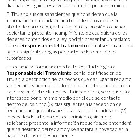
días hábiles siguientes al vencimiento del primer término.
El Titular o sus causahabientes que consideren que la
información contenida en una base de datos debe ser
objeto de corrección, actualización o supresión, o cuando
adviertan el presunto incumplimiento de cualquiera de los
deberes contenidos en la ley, podrán presentar un reclamo
ante el
Responsable
del Tratamiento
el cual será tramitado
bajo las siguientes reglas por parte de los empleados
autorizados:
El reclamo se formulará mediante solicitud dirigida al
Responsable
del Tratamiento
, con la identificación del
Titular, la descripción de los hechos que dan lugar al reclamo,
la dirección, y acompañando los documentos que se quiera
hacer valer. Si el reclamo resulta incompleto, se requerirá al
interesado por el mismo medio por el que se contactó
dentro de los cinco (5) días siguientes a la recepción del
reclamo para que subsane las fallas. Transcurridos dos (2)
meses desde la fecha del requerimiento, sin que el
solicitante presente la información requerida, se entenderá
que ha desistido del reclamo y se anotará la novedad en la
base de datos correspondiente.