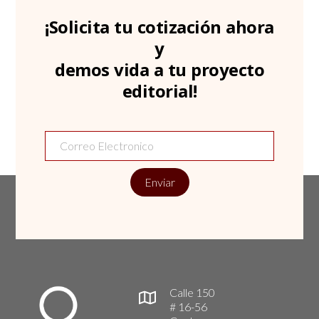
¡Solicita tu cotización ahora
y
demos vida a tu proyecto
editorial!
Enviar
Calle 150
# 16-56