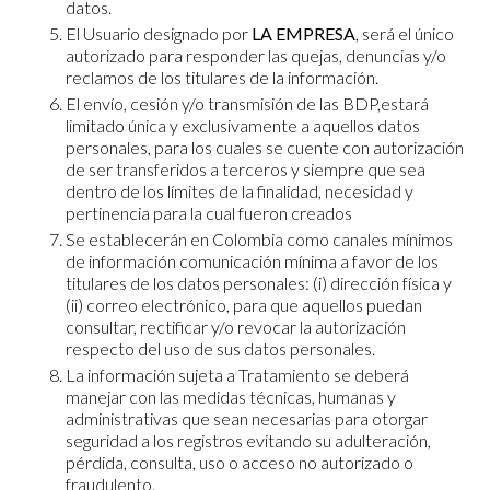
datos.
El Usuario designado por
LA EMPRESA
, será el único
autorizado para responder las quejas, denuncias y/o
reclamos de los titulares de la información.
El envío, cesión y/o transmisión de las BDP,estará
limitado única y exclusivamente a aquellos datos
personales, para los cuales se cuente con autorización
de ser transferidos a terceros y siempre que sea
dentro de los límites de la finalidad, necesidad y
pertinencia para la cual fueron creados
Se establecerán en Colombia como canales mínimos
de información comunicación mínima a favor de los
titulares de los datos personales: (i) dirección física y
(ii) correo electrónico, para que aquellos puedan
consultar, rectificar y/o revocar la autorización
respecto del uso de sus datos personales.
La información sujeta a Tratamiento se deberá
manejar con las medidas técnicas, humanas y
administrativas que sean necesarias para otorgar
seguridad a los registros evitando su adulteración,
pérdida, consulta, uso o acceso no autorizado o
fraudulento.