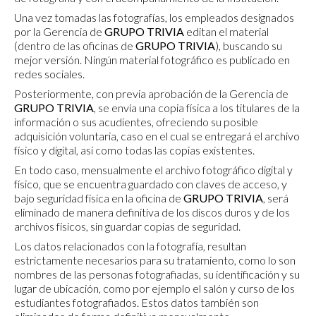
Una vez tomadas las fotografías, los empleados designados
por la Gerencia de
GRUPO TRIVIA
editan el material
(dentro de las oficinas de
GRUPO TRIVIA
), buscando su
mejor versión. Ningún material fotográfico es publicado en
redes sociales.
Posteriormente, con previa aprobación de la Gerencia de
GRUPO TRIVIA
, se envía una copia física a los titulares de la
información o sus acudientes, ofreciendo su posible
adquisición voluntaria, caso en el cual se entregará el archivo
físico y digital, así como todas las copias existentes.
En todo caso, mensualmente el archivo fotográfico digital y
físico, que se encuentra guardado con claves de acceso, y
bajo seguridad física en la oficina de
GRUPO TRIVIA
, será
eliminado de manera definitiva de los discos duros y de los
archivos físicos, sin guardar copias de seguridad.
Los datos relacionados con la fotografía, resultan
estrictamente necesarios para su tratamiento, como lo son
nombres de las personas fotografiadas, su identificación y su
lugar de ubicación, como por ejemplo el salón y curso de los
estudiantes fotografiados. Estos datos también son