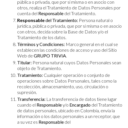
pública o privada, que por sí misma o en asocio con
otros, realiza el Tratamiento de Datos Personales por
cuenta del
Responsable
del Tratamiento.
Responsable
del Tratamiento:
Persona natural o
jurídica, pública o privada, que por sí misma o en asocio
con otros, decida sobre la Base de Datos y/o el
Tratamiento de los datos.
Términos y Condiciones:
Marco general en el cual se
establecen las condiciones de acceso y uso del Sitio
Web de
GRUPO TRIVIA
.
Titular:
Persona natural cuyos Datos Personales sean
objeto de Tratamiento.
Tratamiento:
Cualquier operación o conjunto de
operaciones sobre Datos Personales, tales como la
recolección, almacenamiento, uso, circulación o
supresión.
Transferencia:
La transferencia de datos tiene lugar
cuando el
Responsable
y/o
Encargado
del Tratamiento
de datos personales, ubicado en Colombia, envía la
información o los datos personales a un receptor, que
a su vez es
Responsable
del