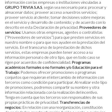
información con las empresas o instituciones vinculadas a
GRUPO TRIVIA S.A.S
, según sea necesario para: procesar y
almacenar datos; proveer acceso a nuestros servicios;
proveer servicio al cliente; tomar decisiones sobre mejoras
en el servicio y desarrollo de contenido; y de acuerdo con lo
descrito en esta Declaración de privacidad.
Proveedores de
servicios:
Usamos otras empresas, agentes o contratistas
(“Proveedores de servicios”) para que presten servicios en
nuestro nombre o para que nos ayuden en la prestación del
servicio. En el transcurso de la prestación de dichos
servicios, estas empresas pueden tener acceso a su
información personal o de otro tipo, que en todo caso se
rigen por acuerdos de confidencialidad.
Programas
académicos formales o no formales y/o Educación para el
Trabajo:
Podemos ofrecer promociones o programas
conjuntos que requieran el intercambio de información con
terceros como condición para participar. Al realizar este tipo
de promociones, podremos compartir su nombre y otra
información relacionada con la realización del incentivo.
Tenga en cuenta que los terceros son responsables de sus
propias prácticas de privacidad.
Transferencias de
negocios:
En relación con una reorganización, constitución