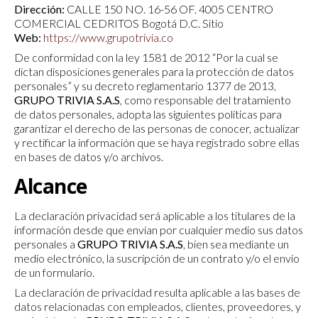
Dirección:
CALLE 150 NO. 16-56 OF. 4005 CENTRO
COMERCIAL CEDRITOS Bogotá D.C. Sitio
Web:
https://www.grupotrivia.co
De conformidad con la ley 1581 de 2012 “Por la cual se
dictan disposiciones generales para la protección de datos
personales” y su decreto reglamentario 1377 de 2013,
GRUPO TRIVIA S.A.S
, como responsable del tratamiento
de datos personales, adopta las siguientes políticas para
garantizar el derecho de las personas de conocer, actualizar
y rectificar la información que se haya registrado sobre ellas
en bases de datos y/o archivos.
Alcance
La declaración privacidad será aplicable a los titulares de la
información desde que envían por cualquier medio sus datos
personales a
GRUPO TRIVIA S.A.S
, bien sea mediante un
medio electrónico, la suscripción de un contrato y/o el envío
de un formulario.
La declaración de privacidad resulta aplicable a las bases de
datos relacionadas con empleados, clientes, proveedores, y