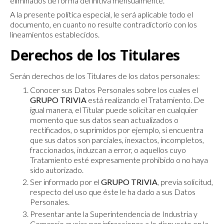
eliminados de forma definitiva mensualmente.
A la presente política especial, le será aplicable todo el
documento, en cuanto no resulte contradictorio con los
lineamientos establecidos.
Derechos de los Titulares
Serán derechos de los Titulares de los datos personales:
Conocer sus Datos Personales sobre los cuales el
GRUPO TRIVIA
está realizando el Tratamiento. De
igual manera, el Titular puede solicitar en cualquier
momento que sus datos sean actualizados o
rectificados, o suprimidos por ejemplo, si encuentra
que sus datos son parciales, inexactos, incompletos,
fraccionados, induzcan a error, o aquellos cuyo
Tratamiento esté expresamente prohibido o no haya
sido autorizado.
Ser informado por el
GRUPO TRIVIA
, previa solicitud,
respecto del uso que éste le ha dado a sus Datos
Personales.
Presentar ante la Superintendencia de Industria y
Comercio quejas por infracciones a lo dispuesto en la