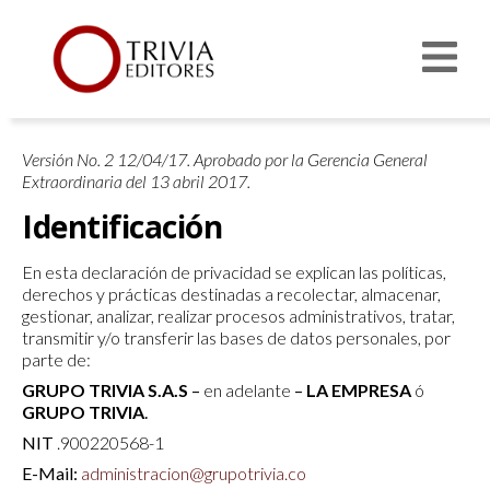
Versión No. 2 12/04/17. Aprobado por la Gerencia General
Extraordinaria del 13 abril 2017.
Identificación
En esta declaración de privacidad se explican las políticas,
derechos y prácticas destinadas a recolectar, almacenar,
gestionar, analizar, realizar procesos administrativos, tratar,
transmitir y/o transferir las bases de datos personales, por
parte de:
GRUPO TRIVIA S.A.S
–
en adelante
–
LA EMPRESA
ó
GRUPO TRIVIA
.
NIT
.900220568-1
E-Mail:
administracion@grupotrivia.co