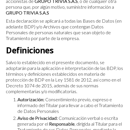
accionistas de
GRUPO TRIVIA S.A.S
, o de cualquier otra
persona que, por algún motivo, suministre información a
GRUPO TRIVIA S.A.S
Esta declaración se aplicará a todas las Bases de Datos (en
adelante BDP) y/o Archivos que contengan Datos
Personales de personas naturales que sean objeto de
Tratamiento por parte de la empresa.
Definiciones
Salvo lo establecido en el presente documento, se
adoptarán para la aplicación e interpretación de las BDP, los
términos y definiciones establecidos en materia de
protección de BDP en la Ley 1581 de 2012, así como en el
Decreto 1074 de 2015, además de sus normas
complementarias y/o modificatorias.
Autorización:
Consentimiento previo, expreso e
informado del Titular para llevar a cabo el Tratamiento
de Datos Personales
Aviso de Privacidad:
Comunicación verbal o escrita
generada por el
Responsable
, dirigida al Titular para el
Tratamiento de sus Datos Personales, mediante la