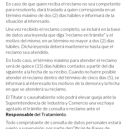
En caso de que quien reciba el reclamo no sea competente
para resolverlo, dará traslado a quien corresponda en un
término máximo de dos (2) días hábiles e informará de la
situación al interesado.
Una vez recibido el reclamo completo, se incluirá en la base
de datos una leyenda que diga “reclamo en trámite” y el
motivo del mismo, en un término no mayor a dos (2) días
hábiles. Dicha leyenda deberá mantenerse hasta que el
reclamo sea atendido.
En todo caso, el término máximo para atender el reclamo
será de quince (15) días hábiles contados a partir del día
siguiente a la fecha de su recibo. Cuando no fuere posible
atender el reclamo dentro del término de cinco días (5), se
informará al interesado los motivos de la demora y la fecha
en que se atenderá su reclamo.
El Titular o causahabiente sólo podrá elevar queja ante la
Superintendencia de Industria y Comercio una vez haya
agotado el trámite de consulta o reclamo ante el
Responsable
del Tratamiento
.
Todo comprobante de consulta de datos personales estará
sujeto a supervisión, por parte del Oficial de Bases de