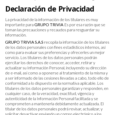
Declaración de Privacidad
La privacidad de la información de los titulares es muy
importante para
GRUPO TRIVIA
Es por esa razón que se
toman las precauciones y recaudos para resguardar su
información.
GRUPO TRIVIA S.A.S
recopila la información de los titulares
de los datos personales con fines estadísticos internos, así
como para evaluar sus preferencias y ofrecerles un mejor
servicio. Los titulares de los datos personales podrán
ejercitar los derechos de conocer, acceder, retirar y
actualizar su Información Personal, incluyendo su dirección
de e-mail, así como a oponerse al tratamiento de la misma y
a ser informado de las cesiones llevadas a cabo, todo ello de
conformidad a lo dispuesto en la normativa aplicable. Los
titulares de los datos personales garantizan y responden, en
cualquier caso, de la veracidad, exactitud, vigencia y
autenticidad de la Información Personal facilitada y se
comprometen a mantenerla debidamente actualizada. El
titular de los datos personales podrá revisar, actualizar, y
solicitar desactivar enviando un correo electrónico a los